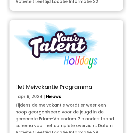
Activiteit Leeftijd Locatie Informatie 22
Het Meivakantie Programma
|
apr 9, 2024
|
Nieuws
Tijdens de meivakantie wordt er weer een
hoop georganiseerd voor de jeugd in de
gemeente Edam-Volendam. Zie onderstaand
schema voor het complete overzicht. Datum
Activiteit Leeftijd Locatie Informatie 29