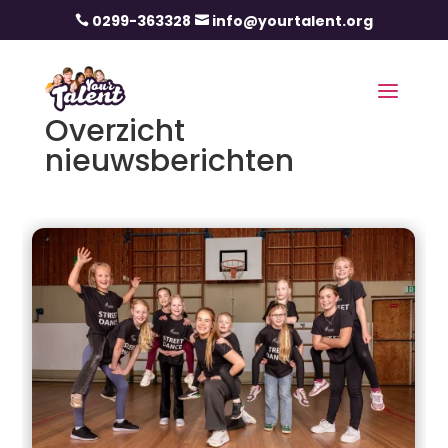
0299-363328
info@yourtalent.org


Overzicht
nieuwsberichten