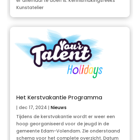
er allemaal te doen is. Kennismakingsreeks
Kunstatelier
Het Kerstvakantie Programma
|
dec 17, 2024
|
Nieuws
Tijdens de kerstvakantie wordt er weer een
hoop georganiseerd voor de jeugd in de
gemeente Edam-Volendam. Zie onderstaand
schema voor het complete overzicht. Datum