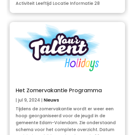
Activiteit Leeftijd Locatie Informatie 28
Het Zomervakantie Programma
|
jul 9, 2024
|
Nieuws
Tijdens de zomervakantie wordt er weer een
hoop georganiseerd voor de jeugd in de
gemeente Edam-Volendam. Zie onderstaand
schema voor het complete overzicht. Datum