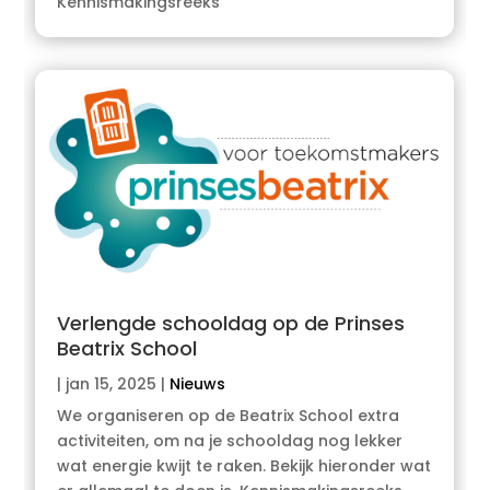
Kennismakingsreeks
Verlengde schooldag op de Prinses
Beatrix School
|
jan 15, 2025
|
Nieuws
We organiseren op de Beatrix School extra
activiteiten, om na je schooldag nog lekker
wat energie kwijt te raken. Bekijk hieronder wat