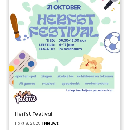
Herfst Festival
|
okt 8, 2025
|
Nieuws