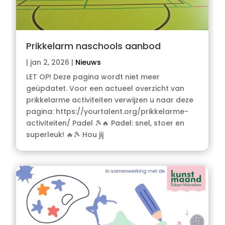
Prikkelarm naschools aanbod
|
jan 2, 2026
|
Nieuws
LET OP! Deze pagina wordt niet meer
geüpdatet. Voor een actueel overzicht van
prikkelarme activiteiten verwijzen u naar deze
pagina: https://yourtalent.org/prikkelarme-
activiteiten/ Padel 🎾🔥 Padel: snel, stoer en
superleuk! 🔥🎾 Hou jij