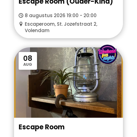
Escape Room (Ouder-Kind)
8 augustus 2026 19:00 - 20:00
Escaperoom, St. Jozefstraat 2,
Volendam
WFN
08
AUG
Escape Room