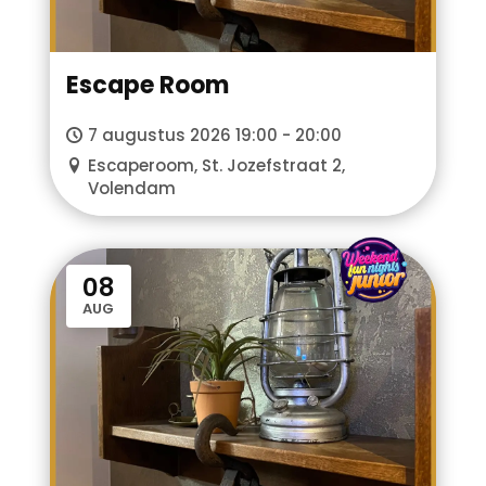
Escape Room
7 augustus 2026 19:00 - 20:00
Escaperoom, St. Jozefstraat 2,
Volendam
WFN junior
08
AUG