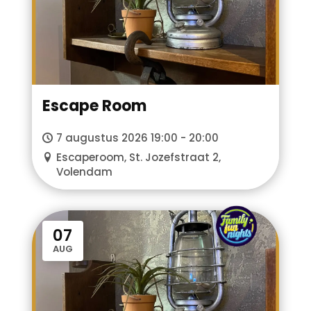
Escape Room
7 augustus 2026 19:00 - 20:00
Escaperoom, St. Jozefstraat 2,
Volendam
FFN
07
AUG