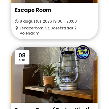
Escape Room
8 augustus 2026 19:00 - 20:00
Escaperoom, St. Jozefstraat 2,
Volendam
FFN
08
AUG