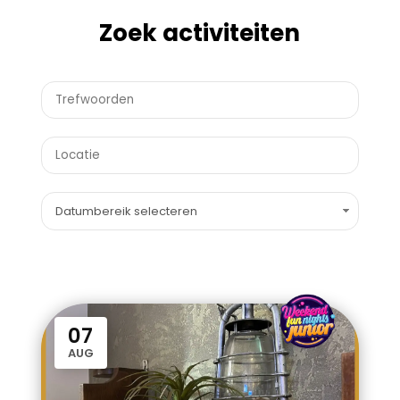
Zoek activiteiten
Datumbereik selecteren
WFN junior
07
AUG