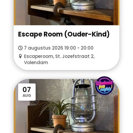
Escape Room (Ouder-Kind)
7 augustus 2026 19:00 - 20:00
Escaperoom, St. Jozefstraat 2,
Volendam
WFN
07
AUG