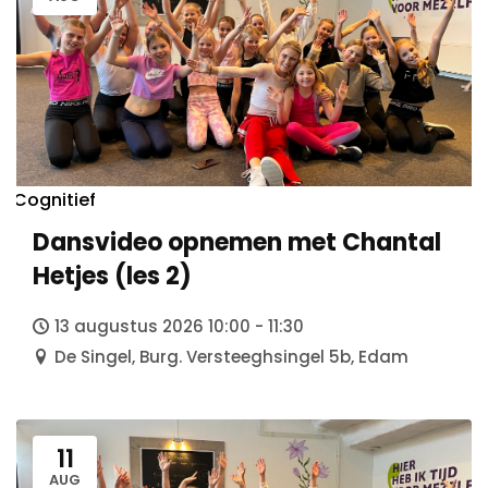
Cognitief
Dansvideo opnemen met Chantal
Hetjes (les 2)
13 augustus 2026 10:00 - 11:30
De Singel, Burg. Versteeghsingel 5b, Edam
11
AUG