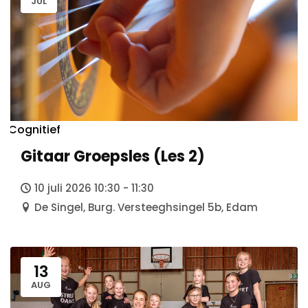
JUL
Cognitief
Gitaar Groepsles (Les 2)
10 juli 2026 10:30 - 11:30
De Singel, Burg. Versteeghsingel 5b, Edam
13
AUG