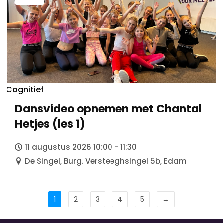
Cognitief
Dansvideo opnemen met Chantal
Hetjes (les 1)
11 augustus 2026 10:00 - 11:30
De Singel, Burg. Versteeghsingel 5b, Edam
1
2
3
4
5
→