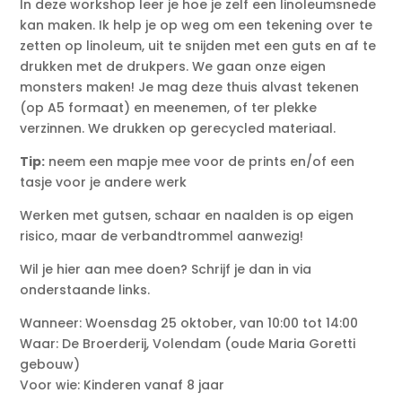
In deze workshop leer je hoe je zelf een linoleumsnede
kan maken. Ik help je op weg om een tekening over te
zetten op linoleum, uit te snijden met een guts en af te
drukken met de drukpers. We gaan onze eigen
monsters maken! Je mag deze thuis alvast tekenen
(op A5 formaat) en meenemen, of ter plekke
verzinnen. We drukken op gerecycled materiaal.
Tip:
neem een mapje mee voor de prints en/of een
tasje voor je andere werk
Werken met gutsen, schaar en naalden is op eigen
risico, maar de verbandtrommel aanwezig!
Wil je hier aan mee doen? Schrijf je dan in via
onderstaande links.
Wanneer: Woensdag 25 oktober, van 10:00 tot 14:00
Waar: De Broerderij, Volendam (oude Maria Goretti
gebouw)
Voor wie: Kinderen vanaf 8 jaar