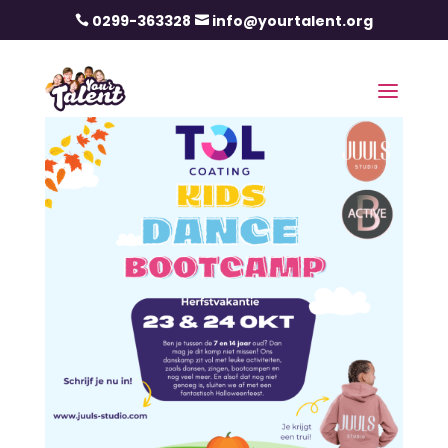
0299-363328
info@yourtalent.org

