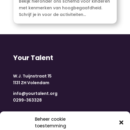
Bekijk hieronder ons schema voor kinderen
met kenmerken van hoogbegaafdheid.
Schrijf je in voor de activiteiten...
Your Talent
W.J. Tuijnstraat 15
1131 ZH Volendam
info@yourtalent.org
0299-363328
Navigatie
Beheer cookie
toestemming