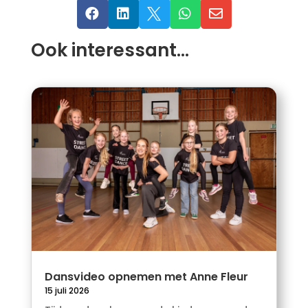





Ook interessant…
Dansvideo opnemen met Anne Fleur
15 juli 2026