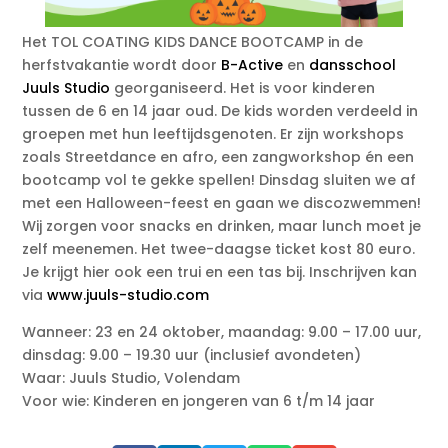
Het TOL COATING KIDS DANCE BOOTCAMP in de
herfstvakantie wordt door
B-Active
en
dansschool
Juuls Studio
georganiseerd. Het is voor kinderen
tussen de 6 en 14 jaar oud. De kids worden verdeeld in
groepen met hun leeftijdsgenoten. Er zijn workshops
zoals Streetdance en afro, een zangworkshop én een
bootcamp vol te gekke spellen! Dinsdag sluiten we af
met een Halloween-feest en gaan we discozwemmen!
Wij zorgen voor snacks en drinken, maar lunch moet je
zelf meenemen. Het twee-daagse ticket kost 80 euro.
Je krijgt hier ook een trui en een tas bij. Inschrijven kan
via
www.juuls-studio.com
Wanneer: 23 en 24 oktober, maandag: 9.00 – 17.00 uur,
dinsdag: 9.00 – 19.30 uur (inclusief avondeten)
Waar: Juuls Studio, Volendam
Voor wie: Kinderen en jongeren van 6 t/m 14 jaar