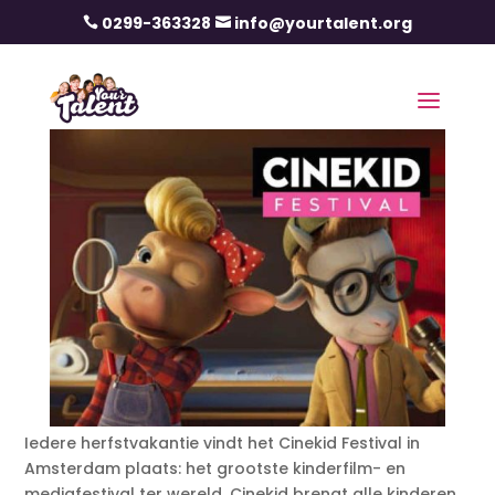
0299-363328
info@yourtalent.org


Iedere herfstvakantie vindt het Cinekid Festival in
Amsterdam plaats: het grootste kinderfilm- en
mediafestival ter wereld. Cinekid brengt alle kinderen