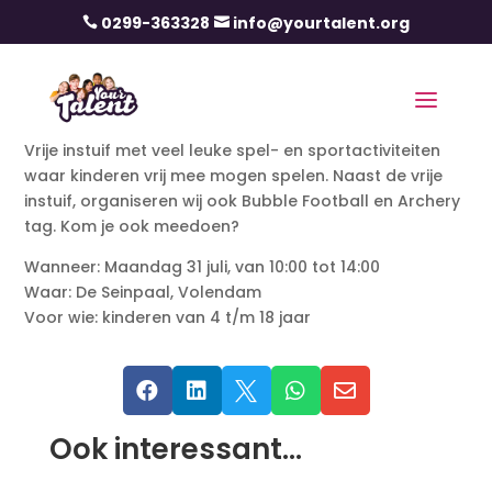
0299-363328
info@yourtalent.org


Vrije instuif met veel leuke spel- en sportactiviteiten
waar kinderen vrij mee mogen spelen. Naast de vrije
instuif, organiseren wij ook Bubble Football en Archery
tag. Kom je ook meedoen?
Wanneer: Maandag 31 juli, van 10:00 tot 14:00
Waar: De Seinpaal, Volendam
Voor wie: kinderen van 4 t/m 18 jaar





Ook interessant…