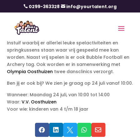
0299-363328
info@yourtalent.org


Instuif waarbij er allerlei leuke spelactiviteiten en
springkussens staan waar vrij gespeeld mee kan
worden. Naast vrij spelen is er ook Bubble Football en
Archery tag. Ook worden er in samenwerking met
Olympia Oosthuizen
twee dansclinics verzorgt.
Ben jij er ook bij? We zien je graag op 24 juli vanaf 10:00.
Wanneer: Maandag 24 juli, van 10:00 tot 14:00
Waar:
V.V. Oosthuizen
Voor wie: kinderen van 4 t/m 18 jaar




