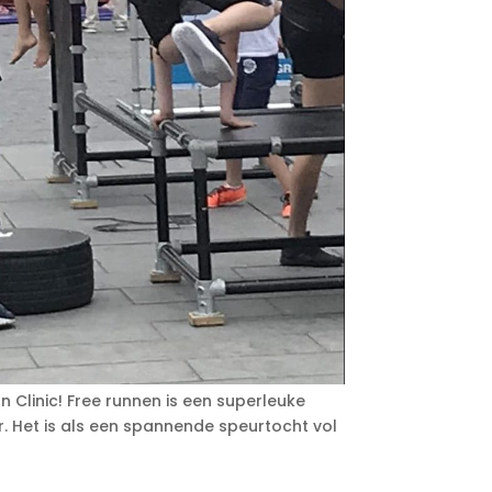
n Clinic! Free runnen is een superleuke
r. Het is als een spannende speurtocht vol