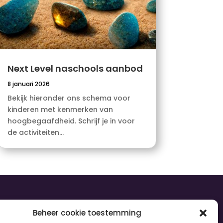
Next Level naschools aanbod
8 januari 2026
Bekijk hieronder ons schema voor
kinderen met kenmerken van
hoogbegaafdheid. Schrijf je in voor
de activiteiten...
olg ons
Beheer cookie toestemming