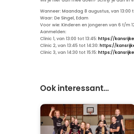
Wil je hier aan mee doen? Schrijf je dan in 
Wanneer: Maandag 8 augustus, van 13:00 to
Waar: De Singel, Edam
Voor wie: Kinderen en jongeren van 6 t/m 1
Aanmelden:
Clinic 1, van 13:00 tot 13:45:
https://kansrijk
Clinic 2, van 13:45 tot 14:30:
https://kansrij
Clinic 3, van 14:30 tot 15:15:
https://kansrijk
Ook interessant…