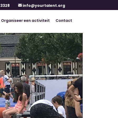
63328
info@yourtalent.org

Organiseer een activiteit
Contact