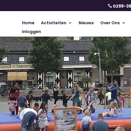
0299-3

Home
Activiteiten
Nieuws
Over Ons
Inloggen