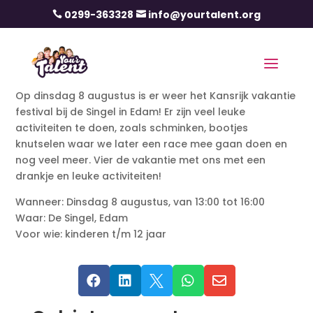
0299-363328
info@yourtalent.org


Op dinsdag 8 augustus is er weer het Kansrijk vakantie
festival bij de Singel in Edam! Er zijn veel leuke
activiteiten te doen, zoals schminken, bootjes
knutselen waar we later een race mee gaan doen en
nog veel meer. Vier de vakantie met ons met een
drankje en leuke activiteiten!
Wanneer: Dinsdag 8 augustus, van 13:00 tot 16:00
Waar: De Singel, Edam
Voor wie: kinderen t/m 12 jaar




