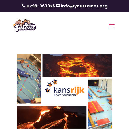
0299-363328
info@yourtalent.org

