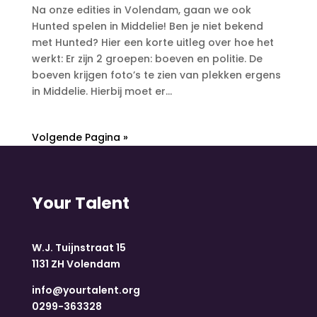
Na onze edities in Volendam, gaan we ook
Hunted spelen in Middelie! Ben je niet bekend
met Hunted? Hier een korte uitleg over hoe het
werkt: Er zijn 2 groepen: boeven en politie. De
boeven krijgen foto’s te zien van plekken ergens
in Middelie. Hierbij moet er...
Volgende Pagina »
Your Talent
W.J. Tuijnstraat 15
1131 ZH Volendam
info@yourtalent.org
0299-363328