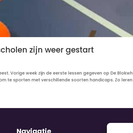
cholen zijn weer gestart
eest. Vorige week zijn de eerste lessen gegeven op De Blokw
 om te sporten met verschillende soorten handicaps. Zo leren 
Navigatie
V