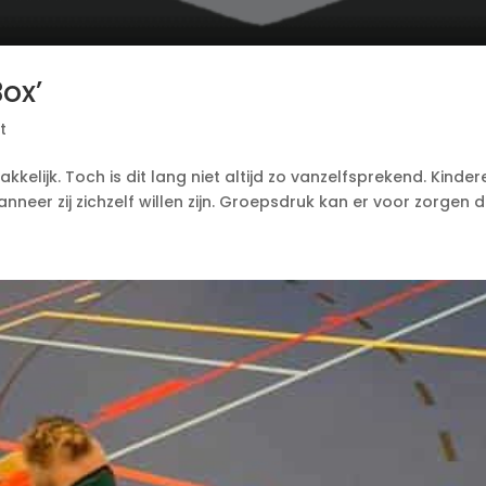
Box’
t
 makkelijk. Toch is dit lang niet altijd zo vanzelfsprekend. Kin
er zij zichzelf willen zijn. Groepsdruk kan er voor zorgen dat