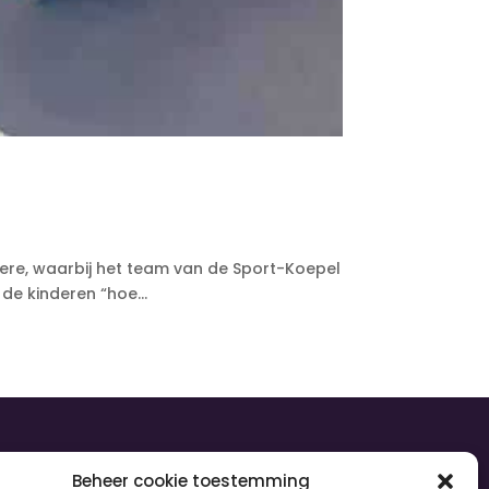
here, waarbij het team van de Sport-Koepel
de kinderen “hoe...
olg ons
Beheer cookie toestemming