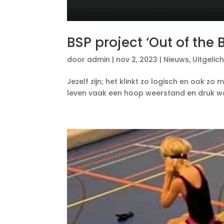
BSP project ‘Out of the 
door
admin
|
nov 2, 2023
|
Nieuws
,
Uitgelich
Jezelf zijn; het klinkt zo logisch en ook zo
leven vaak een hoop weerstand en druk wanne