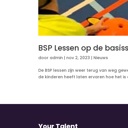
BSP Lessen op de basiss
door
admin
|
nov 2, 2023
|
Nieuws
De BSP lessen zijn weer terug van weg gew
de kinderen heeft laten ervaren hoe het is
Your Talent