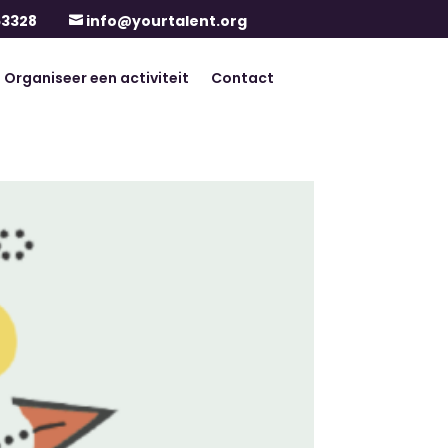
63328
info@yourtalent.org

Organiseer een activiteit
Contact