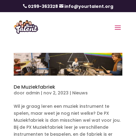
0299-363328
info@yourtalent.org


De Muziekfabriek
door
admin
|
nov 2, 2023
|
Nieuws
Wil je graag leren een muziek instrument te
spelen, maar weet je nog niet welke? De PX
Muziekfabriek is dan misschien wel wat voor jou.
Bij de PX Muziekfabriek leer je verschillende
instrumenten te bespelen, en de fabriek is er