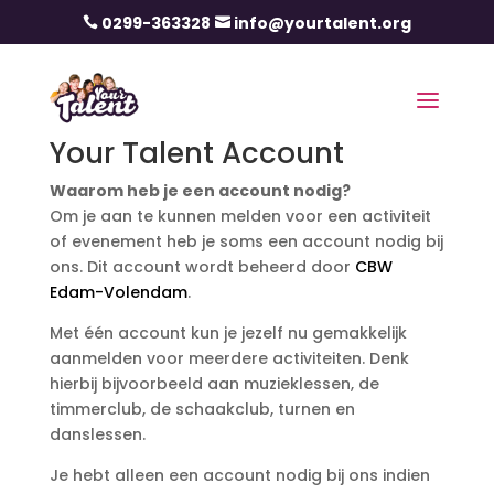
0299-363328
info@yourtalent.org


Your Talent Account
Waarom heb je een account nodig?
Om je aan te kunnen melden voor een activiteit
of evenement heb je soms een account nodig bij
ons. Dit account wordt beheerd door
CBW
Edam-Volendam
.
Met één account kun je jezelf nu gemakkelijk
aanmelden voor meerdere activiteiten. Denk
hierbij bijvoorbeeld aan muzieklessen, de
timmerclub, de schaakclub, turnen en
danslessen.
Je hebt alleen een account nodig bij ons indien