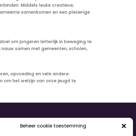
erbinden. Middels leuke creatieve,
de gemeente samenkomen en een plezierige
doel om jongeren letterlijk in beweging te
ij nauw samen met gemeenten, scholen,
deren, opvoeding en vele andere
om het welzijn van onze jeugd te
olg ons
Beheer cookie toestemming