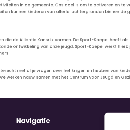
iviteiten in de gemeente. Ons doel is om te activeren en te v
viteiten kunnen kinderen van allerlei achtergronden binnen 
 die de Alliantie Kansrijk vormen. De Sport-Koepel heeft als 
nde ontwikkeling van onze jeugd. Sport-Koepel werkt hierb
woners.
 terecht met al je vragen over het krijgen en hebben van kin
 We werken nauw samen met het Centrum voor Jeugd en Gezin 
Navigatie
V