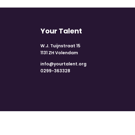
Your Talent
W.J. Tuijnstraat 15
1131 ZH Volendam
info@yourtalent.org
0299-363328