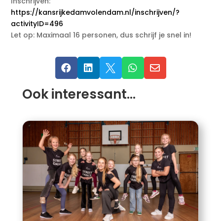
Inschrijven:
https://kansrijkedamvolendam.nl/inschrijven/?
activityID=496
Let op: Maximaal 16 personen, dus schrijf je snel in!





Ook interessant…