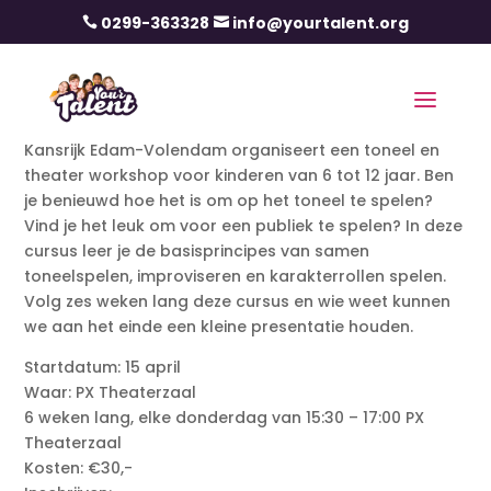
0299-363328
info@yourtalent.org


Kansrijk Edam-Volendam organiseert een toneel en
theater workshop voor kinderen van 6 tot 12 jaar. Ben
je benieuwd hoe het is om op het toneel te spelen?
Vind je het leuk om voor een publiek te spelen? In deze
cursus leer je de basisprincipes van samen
toneelspelen, improviseren en karakterrollen spelen.
Volg zes weken lang deze cursus en wie weet kunnen
we aan het einde een kleine presentatie houden.
Startdatum: 15 april
Waar: PX Theaterzaal
6 weken lang, elke donderdag van 15:30 – 17:00 PX
Theaterzaal
Kosten: €30,-