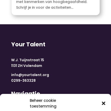
met kenmerken van hoogbegaafdheid.
Schrijf je in voor de activiteiten...
Your Talent
W.J. Tuijnstraat 15
1131 ZH Volendam
info@yourtalent.org
0299-363328
Navigatie
Beheer cookie
toestemming
Home