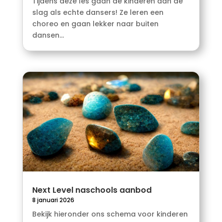
Tijdens deze les gaan de kinderen aan de
slag als echte dansers! Ze leren een
choreo en gaan lekker naar buiten
dansen...
Next Level naschools aanbod
8 januari 2026
Bekijk hieronder ons schema voor kinderen