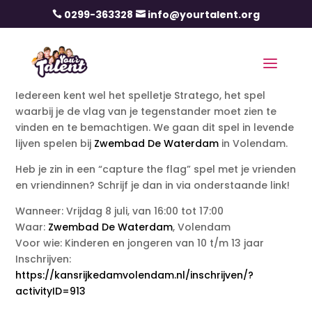
0299-363328
info@yourtalent.org


Iedereen kent wel het spelletje Stratego, het spel
waarbij je de vlag van je tegenstander moet zien te
vinden en te bemachtigen. We gaan dit spel in levende
lijven spelen bij
Zwembad De Waterdam
in Volendam.
Heb je zin in een “capture the flag” spel met je vrienden
en vriendinnen? Schrijf je dan in via onderstaande link!
Wanneer: Vrijdag 8 juli, van 16:00 tot 17:00
Waar:
Zwembad De Waterdam
, Volendam
Voor wie: Kinderen en jongeren van 10 t/m 13 jaar
Inschrijven:
https://kansrijkedamvolendam.nl/inschrijven/?
activityID=913