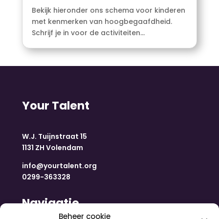
Bekijk hieronder ons schema voor kinderen
met kenmerken van hoogbegaafdheid.
Schrijf je in voor de activiteiten...
Your Talent
W.J. Tuijnstraat 15
1131 ZH Volendam
info@yourtalent.org
0299-363328
Navigatie
Beheer cookie