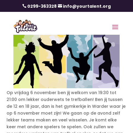
0299-363328
info@yourtalent.org


Op vrijdag 6 november ben jij welkom van 19:30 tot
21:00 om lekker ouderwets te trefballen! Ben jij tussen
de 12 en 18 jaar, dan is het gymkerkje in Warder waar je
op 6 november moet zijn! We gaan op de avond zelf
lekker teams maken en veel wisselen. Je komt elke
keer met andere spelers te spelen. Ook zullen we