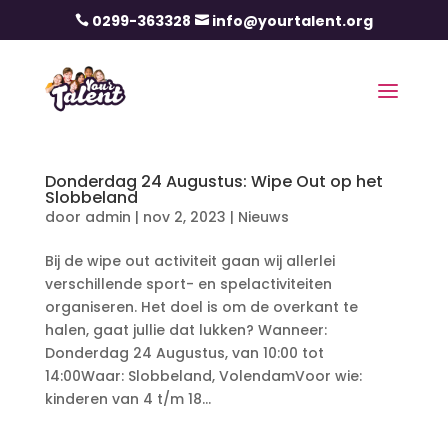
0299-363328
info@yourtalent.org


Donderdag 24 Augustus: Wipe Out op het
Slobbeland
door
admin
|
nov 2, 2023
|
Nieuws
Bij de wipe out activiteit gaan wij allerlei
verschillende sport- en spelactiviteiten
organiseren. Het doel is om de overkant te
halen, gaat jullie dat lukken? Wanneer:
Donderdag 24 Augustus, van 10:00 tot
14:00Waar: Slobbeland, VolendamVoor wie:
kinderen van 4 t/m 18...