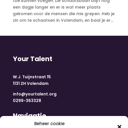
toe kunnen voegen. De schaatsbaan blijft nog
een dagje langer en er is wat meer plaats
gekomen voor de mensen die mis grepen. Heb je
zin om te schaatsen in Volendam, en baal je er...
Your Talent
W.J. Tuijnstraat 15
1131 ZH Volendam
info@yourtalent.org
0299-363328
Navigatie
Beheer cookie