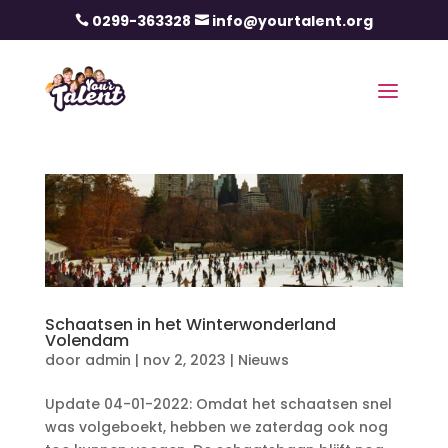
0299-363328
info@yourtalent.org


Schaatsen in het Winterwonderland
Volendam
door
admin
|
nov 2, 2023
|
Nieuws
Update 04-01-2022: Omdat het schaatsen snel
was volgeboekt, hebben we zaterdag ook nog