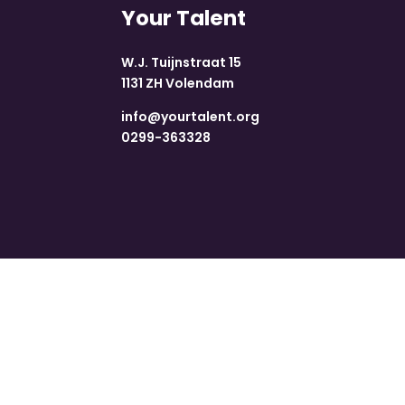
Your Talent
W.J. Tuijnstraat 15
1131 ZH Volendam
info@yourtalent.org
0299-363328