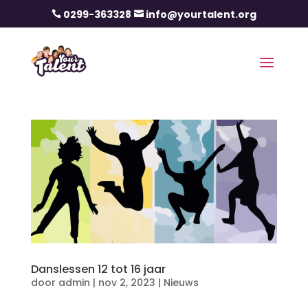
0299-363328
info@yourtalent.org


Danslessen 12 tot 16 jaar
door
admin
|
nov 2, 2023
|
Nieuws