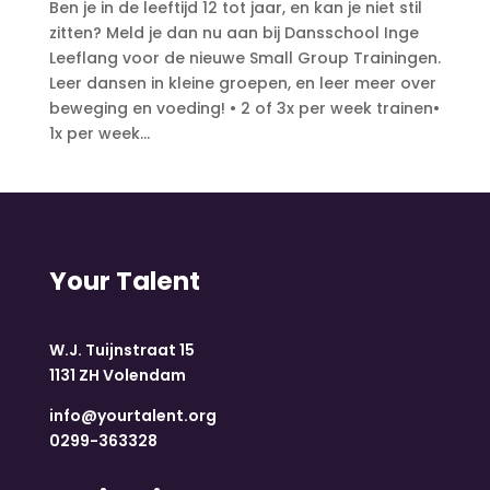
Ben je in de leeftijd 12 tot jaar, en kan je niet stil
zitten? Meld je dan nu aan bij Dansschool Inge
Leeflang voor de nieuwe Small Group Trainingen.
Leer dansen in kleine groepen, en leer meer over
beweging en voeding! • 2 of 3x per week trainen•
1x per week...
Your Talent
W.J. Tuijnstraat 15
1131 ZH Volendam
info@yourtalent.org
0299-363328