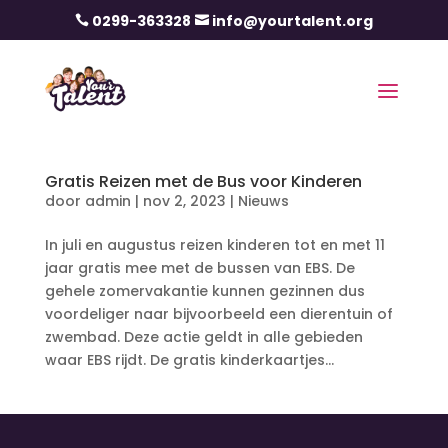
0299-363328
info@yourtalent.org


Gratis Reizen met de Bus voor Kinderen
door
admin
|
nov 2, 2023
|
Nieuws
In juli en augustus reizen kinderen tot en met 11
jaar gratis mee met de bussen van EBS. De
gehele zomervakantie kunnen gezinnen dus
voordeliger naar bijvoorbeeld een dierentuin of
zwembad. Deze actie geldt in alle gebieden
waar EBS rijdt. De gratis kinderkaartjes...