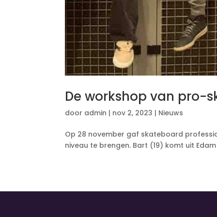
De workshop van pro-s
door
admin
|
nov 2, 2023
|
Nieuws
Op 28 november gaf skateboard profession
niveau te brengen. Bart (19) komt uit Ed