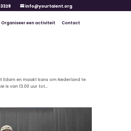
63328
info@yourtalent.org

Organiseer een activiteit
Contact
 uit Edam en maakt kans om Nederland te
is van 13.00 uur tot...