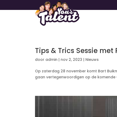
Tips & Trics Sessie me
door
admin
|
nov 2, 2023
|
Nieuws
Op zaterdag 28 november komt Bart Buikma
gaan vertegenwoordigen op de komende Olymp