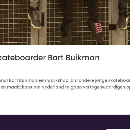
kateboarder Bart Buikman
al Bart Buikman een workshop, om andere jonge skateboarde
am en maakt kans om Nederland te gaan vertegenwoordigen o