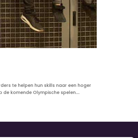
rs te helpen hun skills naar een hoger
p de komende Olympische spelen....