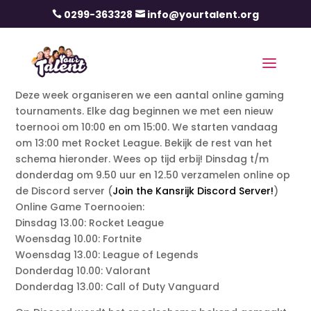
0299-363328
info@yourtalent.org


Deze week organiseren we een aantal online gaming
tournaments. Elke dag beginnen we met een nieuw
toernooi om 10:00 en om 15:00. We starten vandaag
om 13:00 met Rocket League. Bekijk de rest van het
schema hieronder. Wees op tijd erbij! Dinsdag t/m
donderdag om 9.50 uur en 12.50 verzamelen online op
de Discord server (
Join the Kansrijk Discord Server!
)
Online Game Toernooien:
Dinsdag 13.00: Rocket League
Woensdag 10.00: Fortnite
Woensdag 13.00: League of Legends
Donderdag 10.00: Valorant
Donderdag 13.00: Call of Duty Vanguard