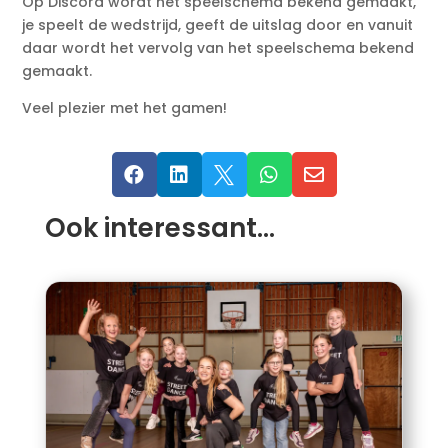
Op Discord wordt het speelschema bekend gemaakt,
je speelt de wedstrijd, geeft de uitslag door en vanuit
daar wordt het vervolg van het speelschema bekend
gemaakt.
Veel plezier met het gamen!





Ook interessant…