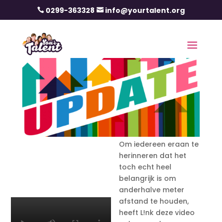
0299-363328
info@yourtalent.org


Om iedereen eraan te
herinneren dat het
toch echt heel
belangrijk is om
anderhalve meter
afstand te houden,
heeft L!nk deze video