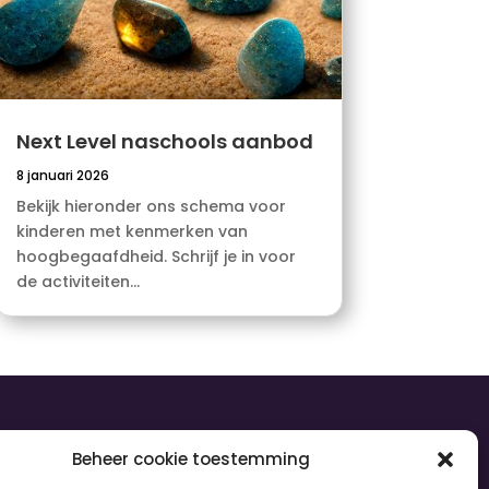
Next Level naschools aanbod
8 januari 2026
Bekijk hieronder ons schema voor
kinderen met kenmerken van
hoogbegaafdheid. Schrijf je in voor
de activiteiten...
olg ons
Beheer cookie toestemming