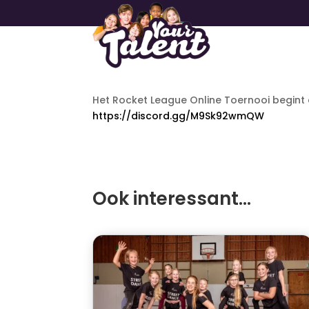
Het Rocket League Online Toernooi begint 
https://discord.gg/M9Sk92wmQW
Ook interessant…