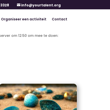
63328
info@yourtalent.org

Organiseer een activiteit
Contact
 server om 12:50 om mee te doen: