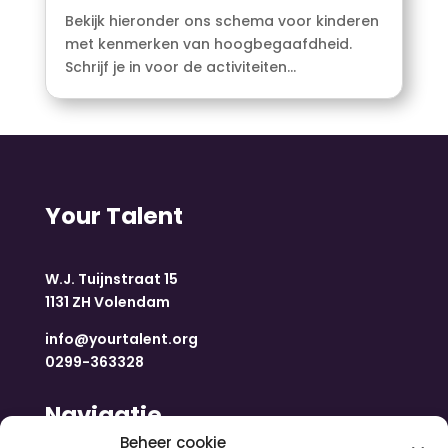
Bekijk hieronder ons schema voor kinderen
met kenmerken van hoogbegaafdheid.
Schrijf je in voor de activiteiten...
Your Talent
W.J. Tuijnstraat 15
1131 ZH Volendam
info@yourtalent.org
0299-363328
Navigatie
Beheer cookie