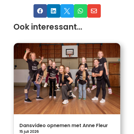





Ook interessant…
Dansvideo opnemen met Anne Fleur
15 juli 2026