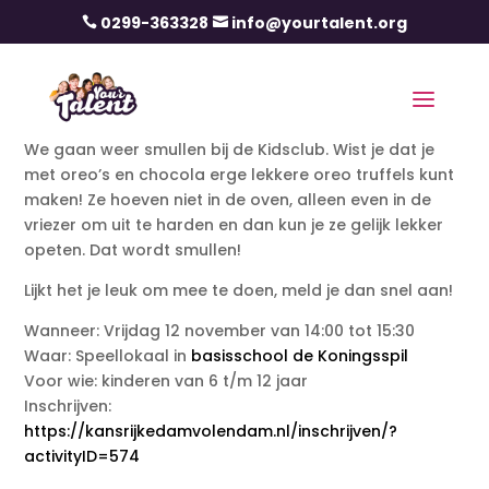
0299-363328
info@yourtalent.org


We gaan weer smullen bij de Kidsclub. Wist je dat je
met oreo’s en chocola erge lekkere oreo truffels kunt
maken! Ze hoeven niet in de oven, alleen even in de
vriezer om uit te harden en dan kun je ze gelijk lekker
opeten. Dat wordt smullen!
Lijkt het je leuk om mee te doen, meld je dan snel aan!
Wanneer: Vrijdag 12 november van 14:00 tot 15:30
Waar: Speellokaal in
basisschool de Koningsspil
Voor wie: kinderen van 6 t/m 12 jaar
Inschrijven:
https://kansrijkedamvolendam.nl/inschrijven/?
activityID=574