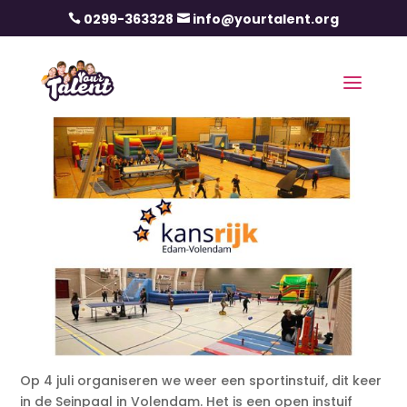
0299-363328
info@yourtalent.org


Op 4 juli organiseren we weer een sportinstuif, dit keer
in de Seinpaal in Volendam. Het is een open instuif