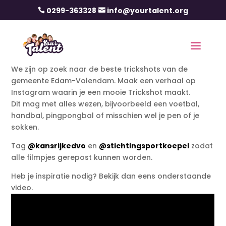
0299-363328
info@yourtalent.org


We zijn op zoek naar de beste trickshots van de
gemeente Edam-Volendam. Maak een verhaal op
Instagram waarin je een mooie Trickshot maakt.
Dit mag met alles wezen, bijvoorbeeld een voetbal,
handbal, pingpongbal of misschien wel je pen of je
sokken.
Tag
@kansrijkedvo
en
@stichtingsportkoepel
zodat
alle filmpjes gerepost kunnen worden.
Heb je inspiratie nodig? Bekijk dan eens onderstaande
video.