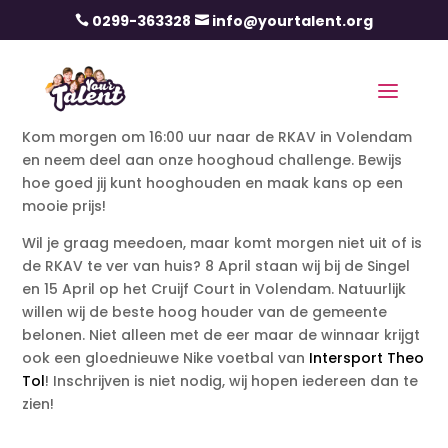
0299-363328
info@yourtalent.org


Kom morgen om 16:00 uur naar de RKAV in Volendam
en neem deel aan onze hooghoud challenge. Bewijs
hoe goed jij kunt hooghouden en maak kans op een
mooie prijs!
Wil je graag meedoen, maar komt morgen niet uit of is
de RKAV te ver van huis? 8 April staan wij bij de Singel
en 15 April op het Cruijf Court in Volendam. Natuurlijk
willen wij de beste hoog houder van de gemeente
belonen. Niet alleen met de eer maar de winnaar krijgt
ook een gloednieuwe Nike voetbal van
Intersport Theo
Tol
! Inschrijven is niet nodig, wij hopen iedereen dan te
zien!