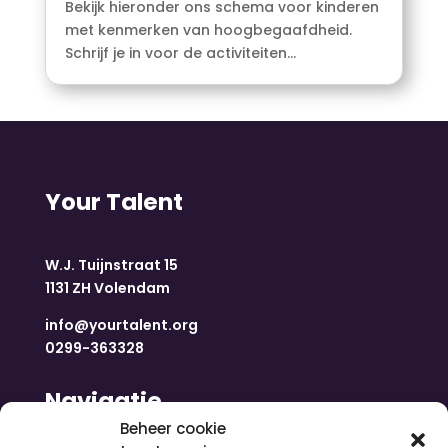
Bekijk hieronder ons schema voor kinderen
met kenmerken van hoogbegaafdheid.
Schrijf je in voor de activiteiten...
Your Talent
W.J. Tuijnstraat 15
1131 ZH Volendam
info@yourtalent.org
0299-363328
Navigatie
Beheer cookie