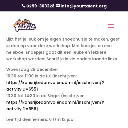
0299-363328
info@yourtalent.org


Lijkt het je leuk om je eigen snoephuisje te maken, geef
je dan op voor deze workshop. Met koekjes en een
heleboel snoepjes gaat dit een leuke en lekkere
workshop worden! Schrijf je in via onderstaande links.
Woensdag 29 december
10:30 tot 11:30 in de PX (inschrijven:
https://kansrijkedamvolendam.nl/inschrijven/?
activityID=655
)
13:30 tot 14:30 in de Singel (inschrijven:
https://kansrijkedamvolendam.nl/inschrijven/?
activityID=656
)
Leeftijd deelnemers: 6 t/m 12 jaar