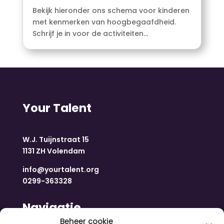
Bekijk hieronder ons schema voor kinderen
met kenmerken van hoogbegaafdheid.
Schrijf je in voor de activiteiten...
Your Talent
W.J. Tuijnstraat 15
1131 ZH Volendam
info@yourtalent.org
0299-363328
Navigatie
Beheer cookie