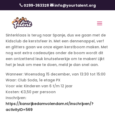
0299-363328
info@yourtalent.org


Sinterklaas is terug naar Spanje, dus we gaan met de
Kidsclub de kerstsfeer in. Met een dennenappel, verf
en glitters gaan we onze eigen kerstboom maken. Met
nog wat extra cadeautjes onder de boom wordt dit
een ontzettend leuk knutselwerkje om te maken! Lijkt
het je leuk om mee te doen, meld je dan snel aan.
Wanneer: Woensdag 15 december, van 13:30 tot 15:00
Waar: Club Soda, 1e etage PX
Voor wie: Kinderen van 6 t/m 12 jaar
Kosten: €3,50 per persoon
Inschrijven:
https://kansrijkedamvolendam.nl/inschrijven/?
activityID=569