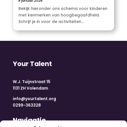
8 januari 2026
Bekijk hieronder ons schema voor kinderen
met kenmerken van hoogbegaafdheid.
Schrijf je in voor de activiteiten...
Your Talent
W.J. Tuijnstraat 15
1131 ZH Volendam
info@yourtalent.org
0299-363328
Navigatie