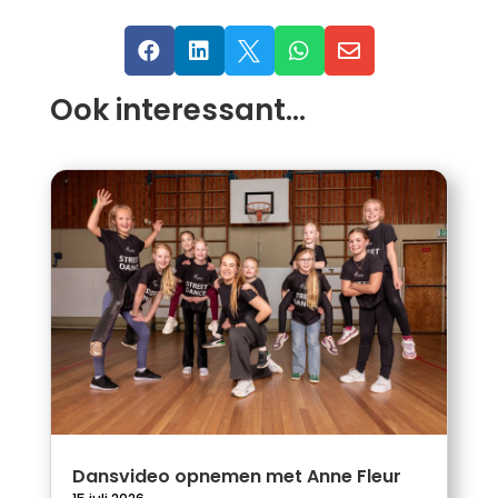





Ook interessant…
Dansvideo opnemen met Anne Fleur