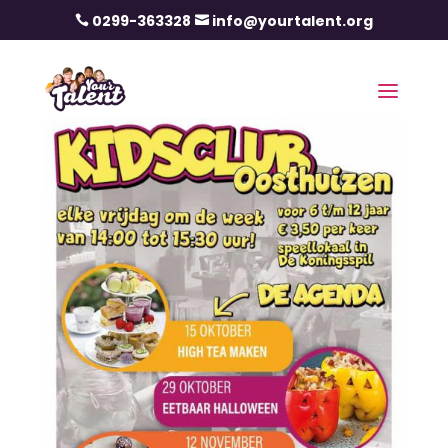
0299-363328
info@yourtalent.org

