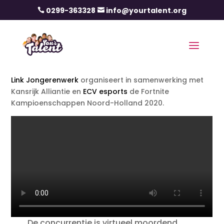
0299-363328
info@yourtalent.org


Link Jongerenwerk
organiseert in samenwerking met
Kansrijk Alliantie en
ECV esports
de Fortnite
Kampioenschappen Noord-Holland 2020.
De concurrentie is virtueel moordend