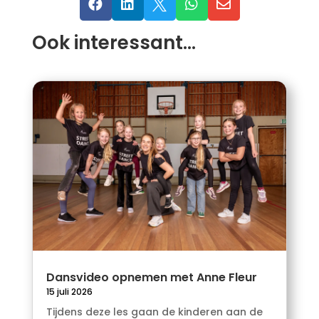





Ook interessant…
Dansvideo opnemen met Anne Fleur
15 juli 2026
Tijdens deze les gaan de kinderen aan de