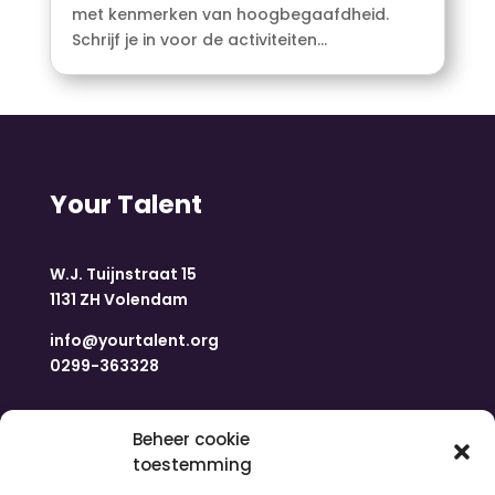
met kenmerken van hoogbegaafdheid.
Schrijf je in voor de activiteiten...
Your Talent
W.J. Tuijnstraat 15
1131 ZH Volendam
info@yourtalent.org
0299-363328
Navigatie
Beheer cookie
toestemming
Home