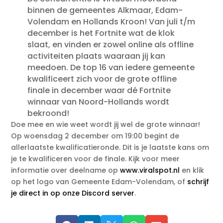
binnen de gemeentes Alkmaar, Edam-
Volendam en Hollands Kroon! Van juli t/m
december is het Fortnite wat de klok
slaat, en vinden er zowel online als offline
activiteiten plaats waaraan jij kan
meedoen. De top 16 van iedere gemeente
kwalificeert zich voor de grote offline
finale in december waar dé Fortnite
winnaar van Noord-Hollands wordt
bekroond!
Doe mee en wie weet wordt jij wel de grote winnaar!
Op woensdag 2 december om 19:00 begint de
allerlaatste kwalificatieronde. Dit is je laatste kans om
je te kwalificeren voor de finale. Kijk voor meer
informatie over deelname op
www.viralspot.nl
en klik
op het logo van Gemeente Edam-Volendam, of
schrijf
je direct in op onze Discord server
.