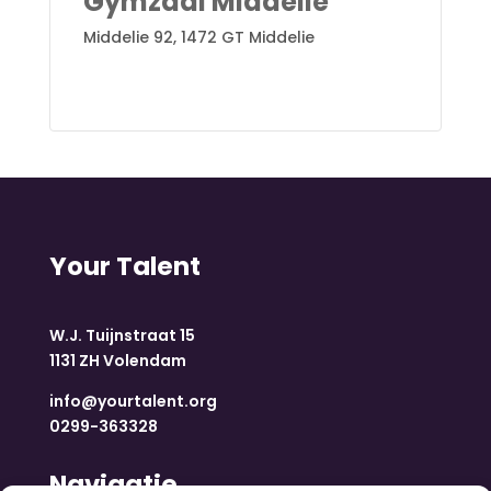
Gymzaal Middelie
Middelie 92, 1472 GT Middelie
Your Talent
W.J. Tuijnstraat 15
1131 ZH Volendam
info@yourtalent.org
0299-363328
Navigatie