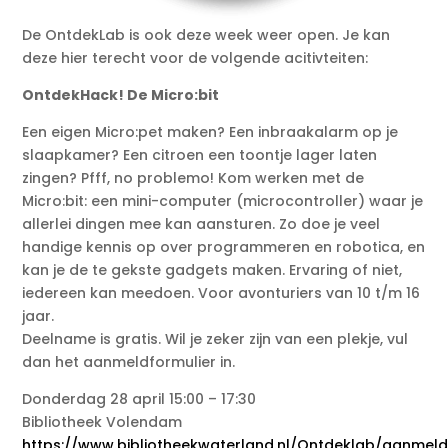
De OntdekLab is ook deze week weer open. Je kan
deze hier terecht voor de volgende acitivteiten:
OntdekHack! De Micro:bit
Een eigen Micro:pet maken? Een inbraakalarm op je
slaapkamer? Een citroen een toontje lager laten
zingen? Pfff, no problemo! Kom werken met de
Micro:bit: een mini-computer (microcontroller) waar je
allerlei dingen mee kan aansturen. Zo doe je veel
handige kennis op over programmeren en robotica, en
kan je de te gekste gadgets maken. Ervaring of niet,
iedereen kan meedoen. Voor avonturiers van 10 t/m 16
jaar.
Deelname is gratis. Wil je zeker zijn van een plekje, vul
dan het aanmeldformulier in.
Donderdag 28 april 15:00 – 17:30
Bibliotheek Volendam
https://www.bibliotheekwaterland.nl/Ontdeklab/aanmel