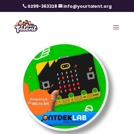
0299-363328
info@yourtalent.org

