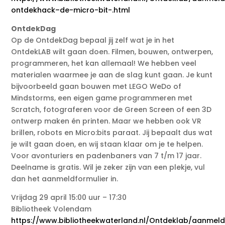
ontdekhack–de-micro-bit-.html
OntdekDag
Op de OntdekDag bepaal jij zelf wat je in het
OntdekLAB wilt gaan doen. Filmen, bouwen, ontwerpen,
programmeren, het kan allemaal! We hebben veel
materialen waarmee je aan de slag kunt gaan. Je kunt
bijvoorbeeld gaan bouwen met LEGO WeDo of
Mindstorms, een eigen game programmeren met
Scratch, fotograferen voor de Green Screen of een 3D
ontwerp maken én printen. Maar we hebben ook VR
brillen, robots en Micro:bits paraat. Jij bepaalt dus wat
je wilt gaan doen, en wij staan klaar om je te helpen.
Voor avonturiers en padenbaners van 7 t/m 17 jaar.
Deelname is gratis. Wil je zeker zijn van een plekje, vul
dan het aanmeldformulier in.
Vrijdag 29 april 15:00 uur – 17:30
Bibliotheek Volendam
https://www.bibliotheekwaterland.nl/Ontdeklab/aanmel