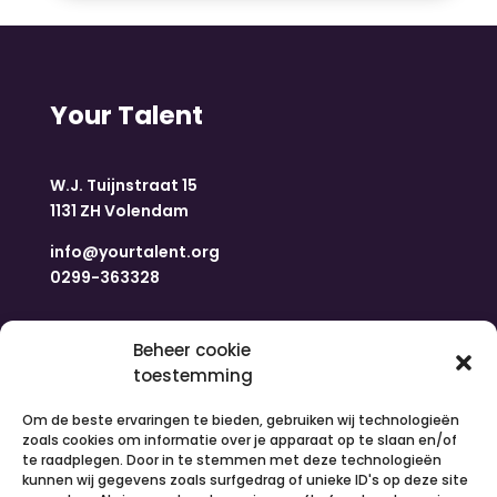
Your Talent
W.J. Tuijnstraat 15
1131 ZH Volendam
info@yourtalent.org
0299-363328
Navigatie
Beheer cookie
toestemming
Home
Om de beste ervaringen te bieden, gebruiken wij technologieën
Nieuws
zoals cookies om informatie over je apparaat op te slaan en/of
Over ons
te raadplegen. Door in te stemmen met deze technologieën
kunnen wij gegevens zoals surfgedrag of unieke ID's op deze site
Contact