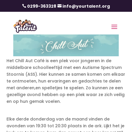
0299-363328
info@yourtalent.org


Het Chill Aut Café is een plek voor jongeren in de
middelbare schoolleeftijd met een Autisme Spectrum
Stoornis (ASS). Hier kunnen ze samen komen om elkaar
te ontmoeten, hun ervaringen en gedachtes te delen
met anderen,en spelletjes te spelen. Zo kunnen ze een
gezellige avond hebben op een plek waar ze zich veilig
en op hun gemak voelen.
Elke derde donderdag van de maand vinden de
avonden van 19:30 tot 20:30 plaats in de ark. Lijkt het je