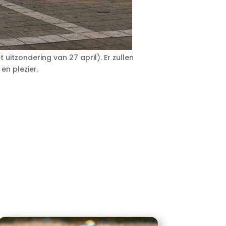
tzondering van 27 april). Er zullen
en plezier.