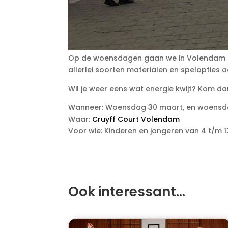
Op de woensdagen gaan we in Volendam op h
allerlei soorten materialen en spelopties a
Wil je weer eens wat energie kwijt? Kom 
Wanneer: Woensdag 30 maart, en woensdagen
Waar:
Cruyff Court Volendam
Voor wie: Kinderen en jongeren van 4 t/m 1
Ook interessant…