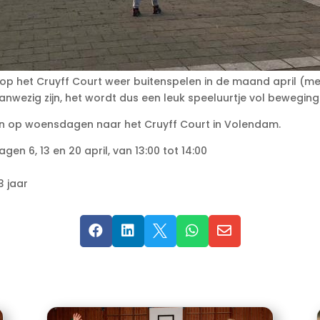
et Cruyff Court weer buitenspelen in de maand april (met ui
anwezig zijn, het wordt dus een leuk speeluurtje vol beweging 
dan op woensdagen naar het Cruyff Court in Volendam.
 6, 13 en 20 april, van 13:00 tot 14:00
3 jaar




