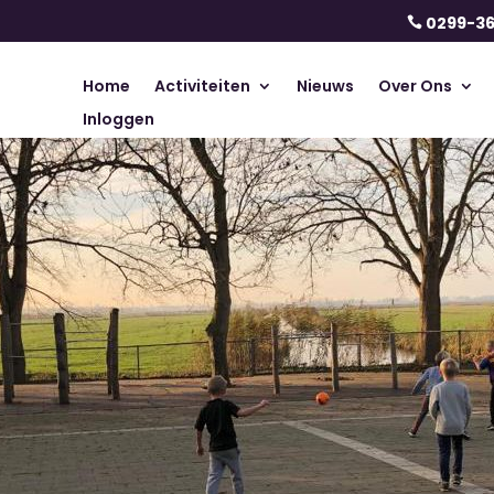
0299-3

Home
Activiteiten
Nieuws
Over Ons
Inloggen