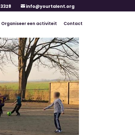
63328
info@yourtalent.org

Organiseer een activiteit
Contact