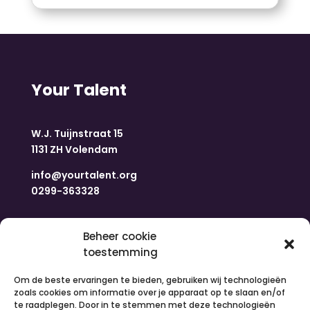
Your Talent
W.J. Tuijnstraat 15
1131 ZH Volendam
info@yourtalent.org
0299-363328
Navigatie
Beheer cookie
toestemming
Home
Om de beste ervaringen te bieden, gebruiken wij technologieën
Nieuws
zoals cookies om informatie over je apparaat op te slaan en/of
Over ons
te raadplegen. Door in te stemmen met deze technologieën