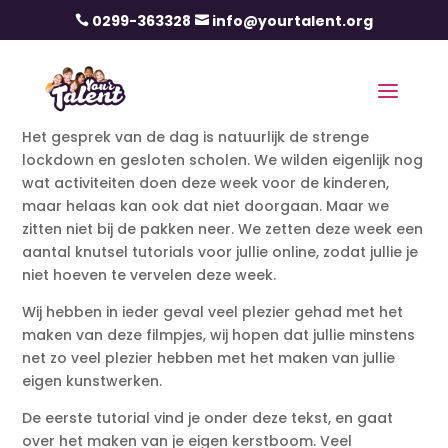
0299-363328
info@yourtalent.org


Het gesprek van de dag is natuurlijk de strenge
lockdown en gesloten scholen. We wilden eigenlijk nog
wat activiteiten doen deze week voor de kinderen,
maar helaas kan ook dat niet doorgaan. Maar we
zitten niet bij de pakken neer. We zetten deze week een
aantal knutsel tutorials voor jullie online, zodat jullie je
niet hoeven te vervelen deze week.
Wij hebben in ieder geval veel plezier gehad met het
maken van deze filmpjes, wij hopen dat jullie minstens
net zo veel plezier hebben met het maken van jullie
eigen kunstwerken.
De eerste tutorial vind je onder deze tekst, en gaat
over het maken van je eigen kerstboom. Veel