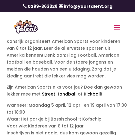
0299-363328
info@yourtalent.org


Kansrijk organiseert American Sports voor kinderen
van 8 tot 12 jaar. Leer de allervetste sporten uit
Amerika kennen! Denk aan: Flag Football, American
football en baseball. Voor de stoere jongens en
meiden die houden van een uitdaging. Zorg dat je
kleding aantrekt die lekker vies mag worden.
Zijn American Sports niks voor jou? Doe dan gewoon
lekker mee met
Street Handball
of
Kickball
!
Wanneer: Maandag 5 april, 12 april en 19 april van 17:00
tot 18:00
Waar: Het parkje bij Bassischool ’t Kofschip
Voor wie: Kinderen van 8 tot 12 jaar
Inschrijven is niet nodig, dus kom gewoon gezellig