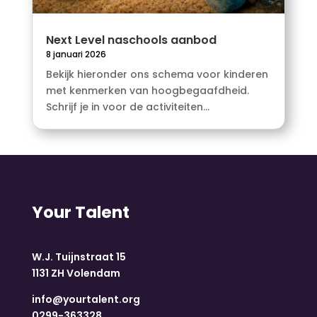
Next Level naschools aanbod
8 januari 2026
Bekijk hieronder ons schema voor kinderen
met kenmerken van hoogbegaafdheid.
Schrijf je in voor de activiteiten...
Your Talent
W.J. Tuijnstraat 15
1131 ZH Volendam
info@yourtalent.org
0299-363328