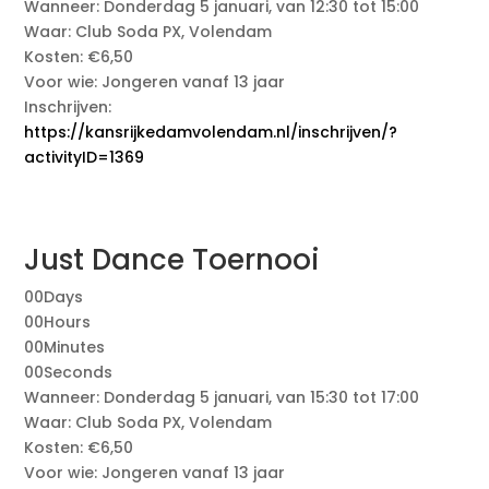
Wanneer: Donderdag 5 januari, van 12:30 tot 15:00
Waar: Club Soda PX, Volendam
Kosten: €6,50
Voor wie: Jongeren vanaf 13 jaar
Inschrijven:
https://kansrijkedamvolendam.nl/inschrijven/?
activityID=1369
Just Dance Toernooi
00
Days
00
Hours
00
Minutes
00
Seconds
Wanneer: Donderdag 5 januari, van 15:30 tot 17:00
Waar: Club Soda PX, Volendam
Kosten: €6,50
Voor wie: Jongeren vanaf 13 jaar