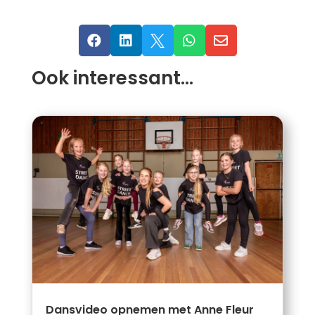





Ook interessant…
Dansvideo opnemen met Anne Fleur