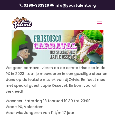
0299-363328
info@yourtalent.org


We gaan carnaval vieren op de eerste frisdisco in de
PX in 2023! Laat je meevoeren in een gezellige sfeer en
dans op de leukste muziek van dj Zylvie. En feest mee
met special guest Japie Ossevet. En kom vooral
verkleed!
Wanneer: Zaterdag 18 februari 19:30 tot 23:00
Waar: PX, Volendam
Voor wie: Jongeren van 11 t/m 17 jaar