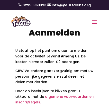
0299-363328
info@yourtalent.org


Aanmelden
U staat op het punt om u aan te melden
voor de activiteit
Levend Among Us
. De
kosten hiervoor zullen €0 bedragen.
CBW Volendam gaat zorgvuldig om met uw
persoonlijke gegevens en zal deze niet
delen met derden.
Door op inschrijven te klikken gaat u
akkoord met de
algemene voorwaarden en
inschrijfregels.