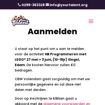
0299-363328
info@yourtalent.org


Aanmelden
U staat op het punt om u aan te melden
voor de activiteit
HB Programmeren met
LEGO® 27 mei + 3 juni, (10-15jr) Singel,
Edam
. De kosten hiervoor zullen €0
bedragen.
CBW Volendam gaat zorgvuldig om met uw
persoonlijke gegevens en zal deze niet
delen met derden.
Door op inschrijven te klikken gaat u
akkoord met de
algemene voorwaarden en