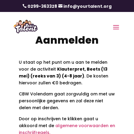
0299-363328
info@yourtalent.org


Aanmelden
U staat op het punt om u aan te melden
voor de activiteit
Klauterpret, Beets (13
mei) (reeks van 3) (4-8 jaar)
. De kosten
hiervoor zullen €0 bedragen.
CBW Volendam gaat zorgvuldig om met uw
persoonlijke gegevens en zal deze niet
delen met derden.
Door op inschrijven te klikken gaat u
akkoord met de
algemene voorwaarden en
inschrijfregels.