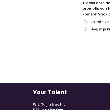
Tijdens onze a
promotie van to
komen? Maak d
Ja, mijn k
Nee, mijn 
Your Talent
W.J. Tuijnstraat 15