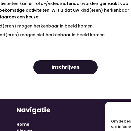
ctiviteiten kan er foto-/videomateriaal worden gemaakt voor 
ekomstige activiteiten. Wilt u dat uw kind(eren) herkenbaar 
aarom een keuze:
ind(eren) mogen herkenbaar in beeld komen.
kind(eren) mogen niet herkenbaar in beeld komen.
Inschrijven
Navigatie
V
Om de best
Home
om informa