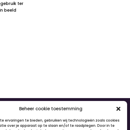
gebruik ter
in beeld
olg ons
Beheer cookie toestemming
e ervaringen te bieden, gebruiken wij technologieën zoals cookies
tie over je apparaat op te slaan en/of te raadplegen. Door in te