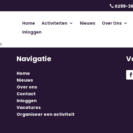
0299-3

Home
Activiteiten
Nieuws
Over Ons
Inloggen
a
Navigatie
V
Home
Nieuws
Over ons
Contact
Inloggen
Vacatures
Organiseer een activiteit