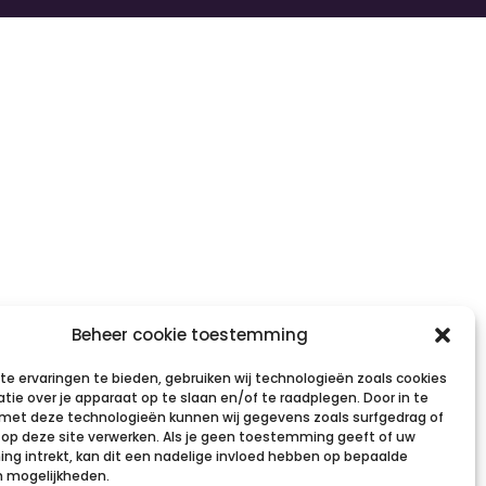
Beheer cookie toestemming
e ervaringen te bieden, gebruiken wij technologieën zoals cookies
tie over je apparaat op te slaan en/of te raadplegen. Door in te
et deze technologieën kunnen wij gegevens zoals surfgedrag of
s op deze site verwerken. Als je geen toestemming geeft of uw
g intrekt, kan dit een nadelige invloed hebben op bepaalde
n mogelijkheden.