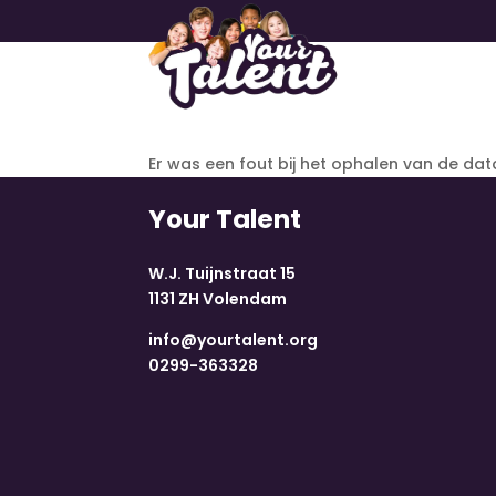
Er was een fout bij het ophalen van de dat
Your Talent
W.J. Tuijnstraat 15
1131 ZH Volendam
info@yourtalent.org
0299-363328